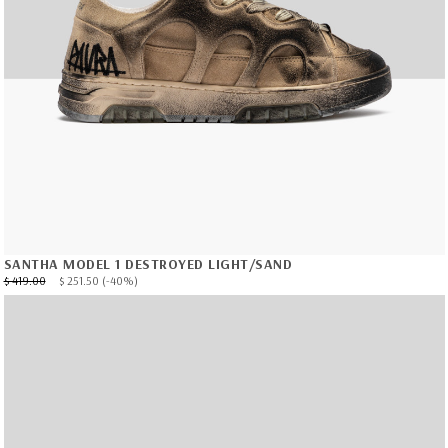
SANTHA MODEL 1 DESTROYED LIGHT/SAND
$ 419.00
$ 251.50
(-40%)