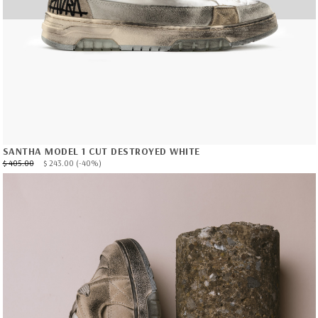
SANTHA MODEL 1 CUT DESTROYED WHITE
$ 405.00
$ 243.00
(-40%)