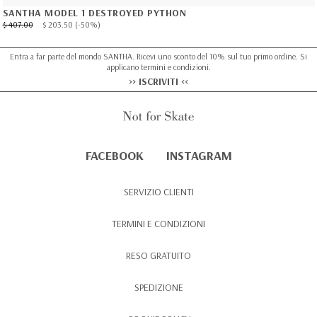
SANTHA MODEL 1 DESTROYED PYTHON
$ 407.00
$ 203.50
(-50%)
Entra a far parte del mondo SANTHA. Ricevi uno sconto del 10% sul tuo primo ordine. Si
applicano termini e condizioni.
>> ISCRIVITI <<
FACEBOOK
INSTAGRAM
SERVIZIO CLIENTI
TERMINI E CONDIZIONI
RESO GRATUITO
SPEDIZIONE