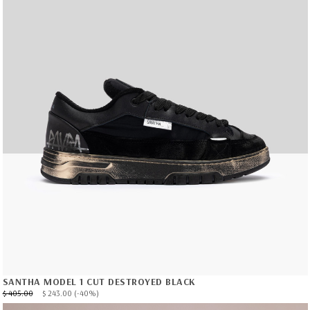
SANTHA MODEL 1 CUT DESTROYED BLACK
$ 405.00
$ 243.00
(-40%)