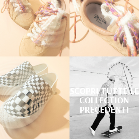
SCOPRI TUTTE LE
COLLECTION
PRECEDENTI