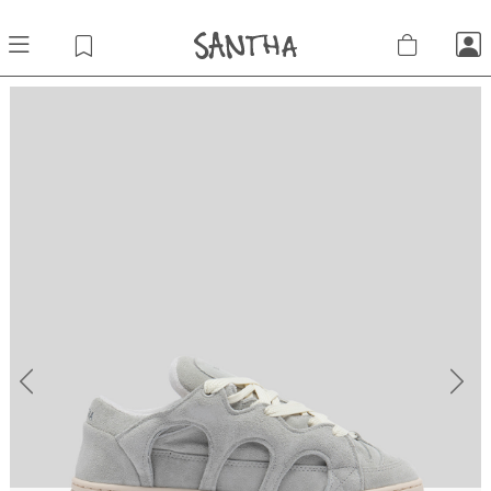
Previous
Next