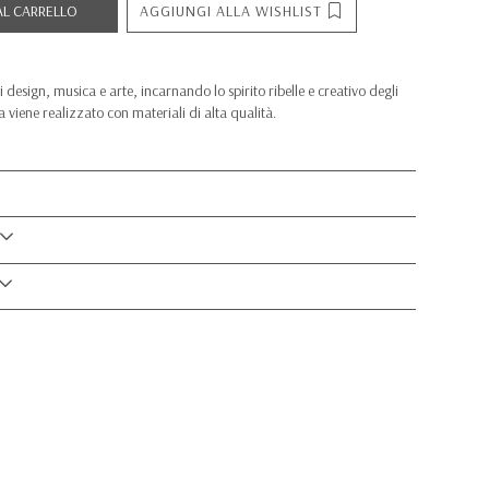
AGGIUNGI ALLA WISHLIST
AL CARRELLO
 design, musica e arte, incarnando lo spirito ribelle e creativo degli
 viene realizzato con materiali di alta qualità.