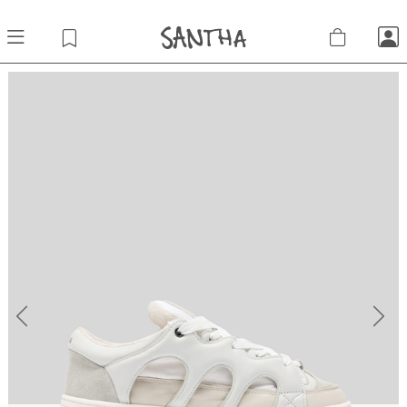
Previous
Next