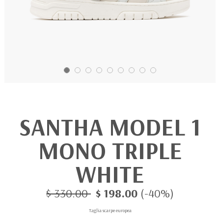
SANTHA MODEL 1
MONO TRIPLE
WHITE
$ 330.00
$ 198.00
(-40%)
Taglia scarpe europea