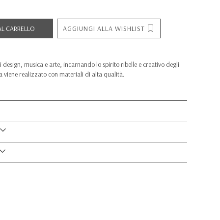
AGGIUNGI ALLA WISHLIST
AL CARRELLO
 design, musica e arte, incarnando lo spirito ribelle e creativo degli
 viene realizzato con materiali di alta qualità.