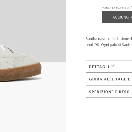
MANCA LA TUA TAGLIA?
AGGIUNGI 
Santha nasce dalla fusione di
anni ‘90. Ogni paio di Santha
DETTAGLI
GUIDA ALLE TAGLIE
SPEDIZIONE E RESO