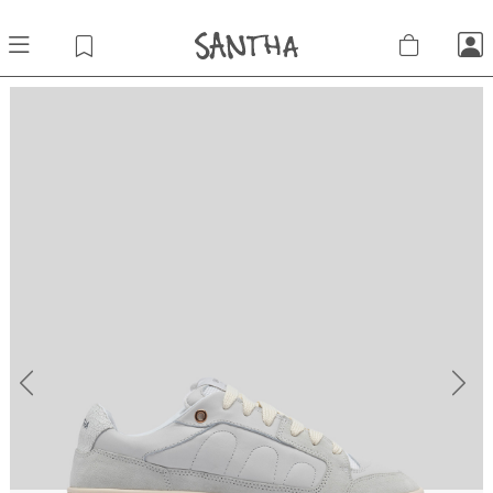
Previous
Next