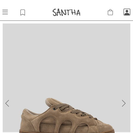
Previous
Next