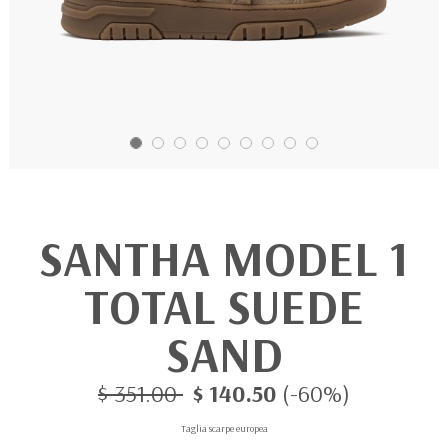
SANTHA MODEL 1
TOTAL SUEDE
SAND
$ 351.00
$ 140.50
(-60%)
Taglia scarpe europea