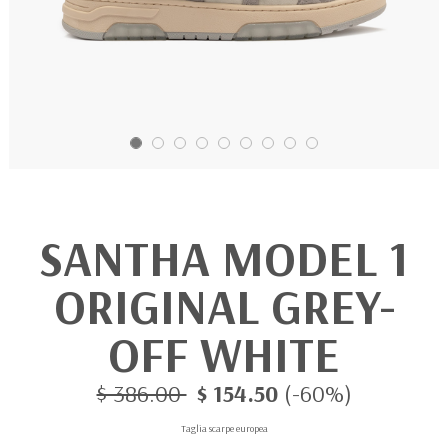
SANTHA MODEL 1
ORIGINAL GREY-
OFF WHITE
$ 386.00
$ 154.50
(-60%)
Taglia scarpe europea