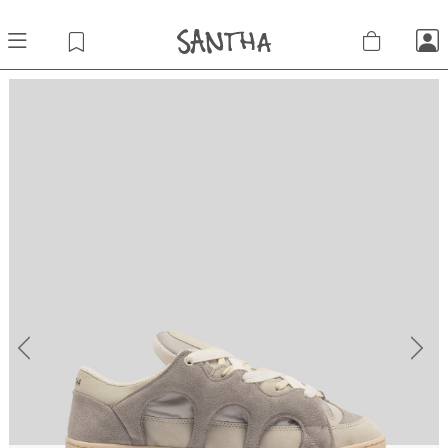
Previous
Next